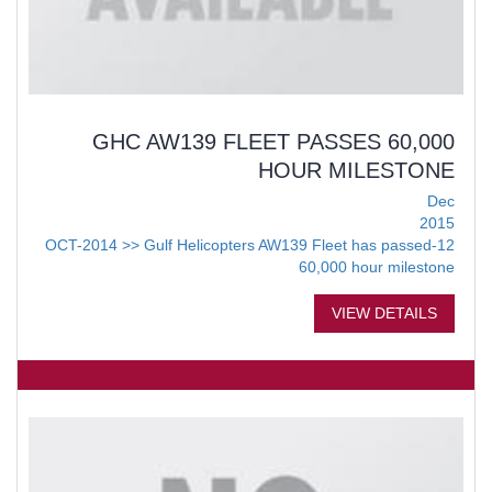
GHC AW139 FLEET PASSES 60,000
HOUR MILESTONE
Dec
2015
12-OCT-2014 >> Gulf Helicopters AW139 Fleet has passed
60,000 hour milestone
VIEW DETAILS