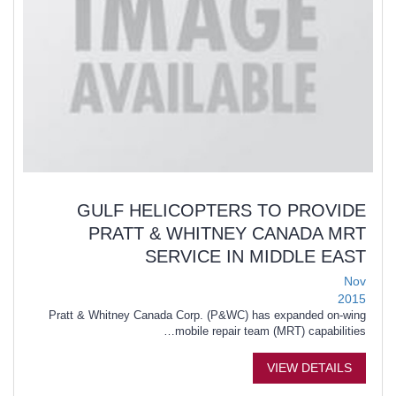
GULF HELICOPTERS TO PROVIDE
PRATT & WHITNEY CANADA MRT
SERVICE IN MIDDLE EAST
Nov
2015
Pratt & Whitney Canada Corp. (P&WC) has expanded on-wing
mobile repair team (MRT) capabilities…
VIEW DETAILS