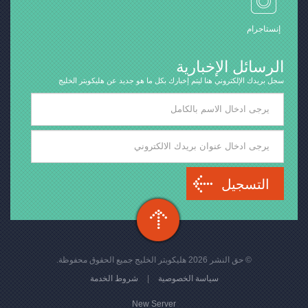
إنستاجرام
الرسائل الإخبارية
سجل بريدك الإلكتروني هنا ليتم إخبارك بكل ما هو جديد عن هليكوبتر الخليج
التسجيل
© حق النشر 2026 هليكوبتر الخليج جميع الحقوق محفوظة.
شروط الخدمة
|
سياسة الخصوصية
New Server