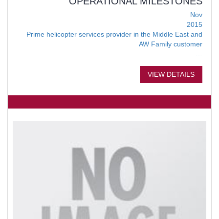
OPERATIONAL MILESTONES
Nov
2015
Prime helicopter services provider in the Middle East and
AW Family customer
…
VIEW DETAILS