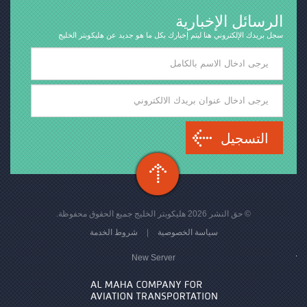
الرسائل الإخبارية
سجل بريدك الإلكتروني هنا ليتم إخبارك بكل ما هو جديد عن هليكوبتر الخليج
التسجيل
© حق النشر 2026 هليكوبتر الخليج جميع الحقوق محفوظة.
سياسة الخصوصية
|
شروط الخدمة
New Server