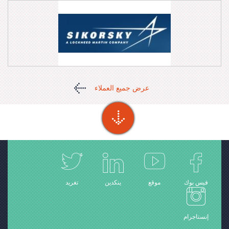
عرض جميع العملاء
فيس بوك
موقع
ينكدين
تغريد
إنستاجرام